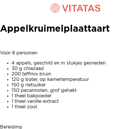
Appelkruimelplaattaart
Appelkruimelplaattaart
Voor 8 personen
4 appels, geschild en in stukjes gesneden
30 g chiazaad
200 teffmix bruin
120 g boter, op kamertemperatuur
150 g rietsuiker
150 pecannoten, grof gehakt
1 theel bakpoeder
1 theel vanille-extract
1 theel zout
Bereiding