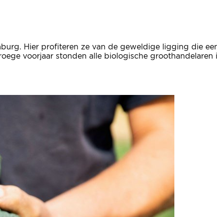
urg. Hier profiteren ze van de geweldige ligging die een
 vroege voorjaar stonden alle biologische groothandelaren