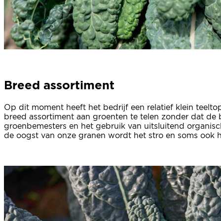
Breed assortiment
Op dit moment heeft het bedrijf een relatief klein teelt
breed assortiment aan groenten te telen zonder dat de b
groenbemesters en het gebruik van uitsluitend organisch
de oogst van onze granen wordt het stro en soms ook he