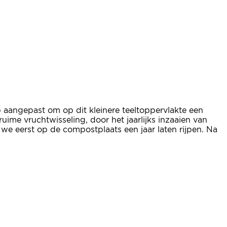
op aangepast om op dit kleinere teeltoppervlakte een
ime vruchtwisseling, door het jaarlijks inzaaien van
 we eerst op de compostplaats een jaar laten rijpen. Na