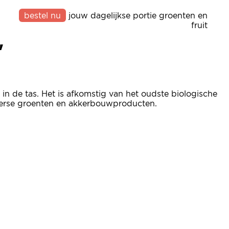
bestel nu
jouw dagelijkse portie groenten en
'
fruit
'
in de tas. Het is afkomstig van het oudste biologische
 diverse groenten en akkerbouwproducten.