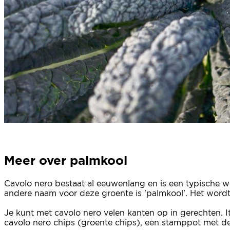
Meer over palmkool
Cavolo nero bestaat al eeuwenlang en is een typische wi
andere naam voor deze groente is 'palmkool'. Het word
Je kunt met cavolo nero velen kanten op in gerechten. It
cavolo nero chips (groente chips), een stamppot met de