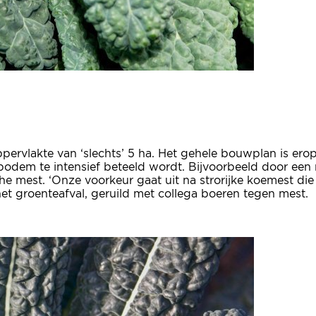
oppervlakte van ‘slechts’ 5 ha. Het gehele bouwplan is er
odem te intensief beteeld wordt. Bijvoorbeeld door een ru
e mest. ‘Onze voorkeur gaat uit na strorijke koemest die
t groenteafval, geruild met collega boeren tegen mest.