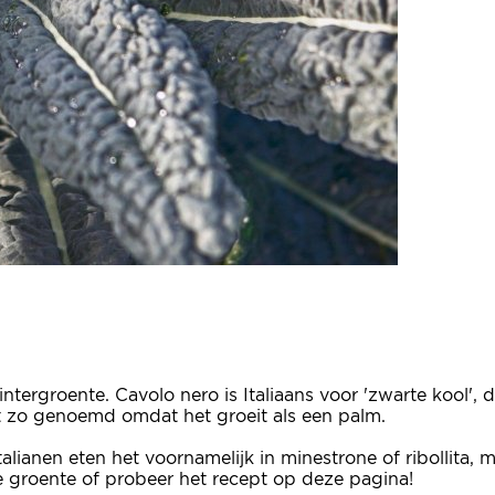
ntergroente. Cavolo nero is Italiaans voor 'zwarte kool'
t zo genoemd omdat het groeit als een palm.
alianen eten het voornamelijk in minestrone of ribollita, 
 groente of probeer het recept op deze pagina!