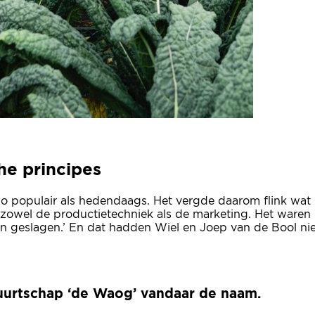
he principes
 zo populair als hedendaags. Het vergde daarom flink w
 zowel de productietechniek als de marketing. Het waren 
en geslagen.’ En dat hadden Wiel en Joep van de Bool n
buurtschap ‘de Waog’ vandaar de naam.