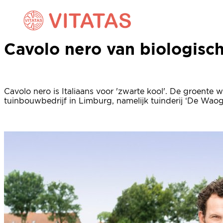
Cavolo nero van biologisc
Cavolo nero van biologisc
Cavolo nero is Italiaans voor 'zwarte kool'. De groente
tuinbouwbedrijf in Limburg, namelijk tuinderij ‘De Waog