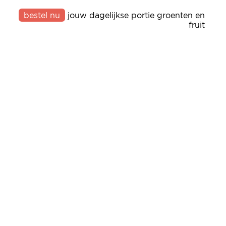
bestel nu
jouw dagelijkse portie groenten en
fruit