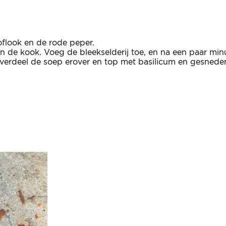
noflook en de rode peper.
an de kook. Voeg de bleekselderij toe, en na een paar mi
verdeel de soep erover en top met basilicum en gesnede