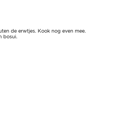
nuten de erwtjes. Kook nog even mee.
n bosui.