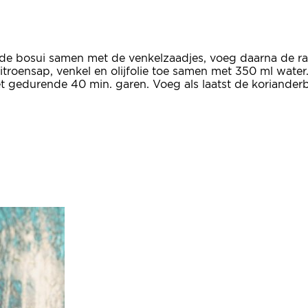
uit de bosui samen met de venkelzaadjes, voeg daarna de ra
roensap, venkel en olijfolie toe samen met 350 ml water
et gedurende 40 min. garen. Voeg als laatst de korianderb