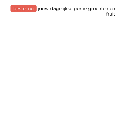
bestel nu
jouw dagelijkse portie groenten en
fruit