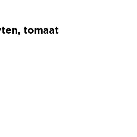
wten, tomaat
wten, tomaat