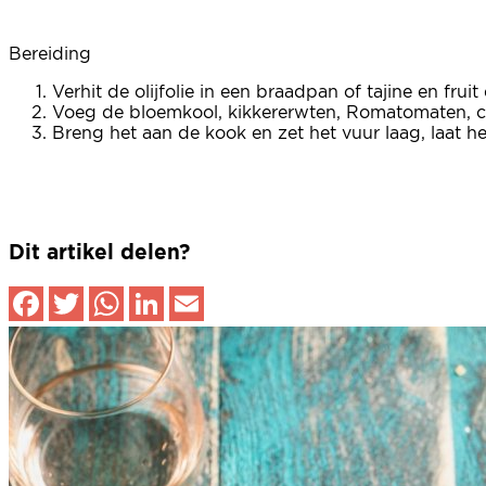
Bereiding
Verhit de olijfolie in een braadpan of tajine en fr
Voeg de bloemkool, kikkererwten, Romatomaten, cit
Breng het aan de kook en zet het vuur laag, laat h
Dit artikel delen?