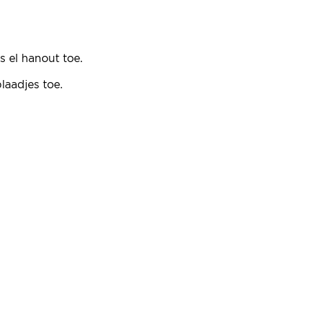
s el hanout toe.
.
laadjes toe.