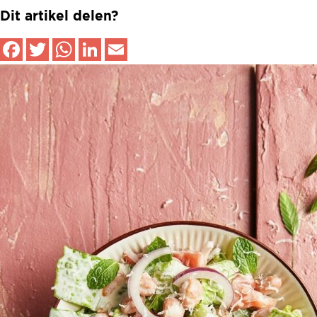
Dit artikel delen?