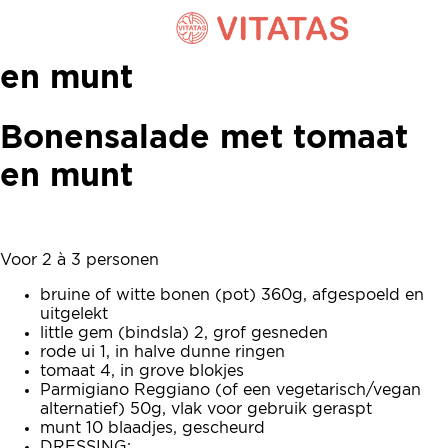
Bonensalade met tomaat
en munt
Bonensalade met tomaat
en munt
Voor 2 à 3 personen
bruine of witte bonen (pot) 360g, afgespoeld en
uitgelekt
little gem (bindsla) 2, grof gesneden
rode ui 1, in halve dunne ringen
tomaat 4, in grove blokjes
Parmigiano Reggiano (of een vegetarisch/vegan
alternatief) 50g, vlak voor gebruik geraspt
munt 10 blaadjes, gescheurd
DRESSING: