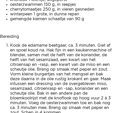
oesterzwammen 150 g, in reepjes
cherrytomaatjes 250 g, in vieren gesneden
winterpeen 1 grote, in dunne repen
gemengde kiemen schaaltje van 90 g
Bereiding
Kook de edamame beetgaar, ca. 3 minuten. Giet af
en spoel koud na. Hak fijn in een keukenmachine of
blender, samen met de helft van de koriander, de
helft van het sesamzaad, een kwart van het
citroensap en -rasp, een kwart van de miso en een
scheutje olie. Breng op smaak met peper en zout.
Vorm kleine burgertjes van het mengsel en bak
deze daarna in de olie rustig krokant en gaar. Maak
intussen een dressing van de overgebleven miso,
sesamzaad, citroenrasp en -sap, koriander en een
scheutje olie. Bak in een andere pan de
bloemkoolrijst met de knoflook op hoog vuur 2 à 3
minuten. Voeg de oesterzwammen toe en bak nog
ca. 3 minuten mee. Breng op smaak met peper en
zout. Schep in 4 kommen.