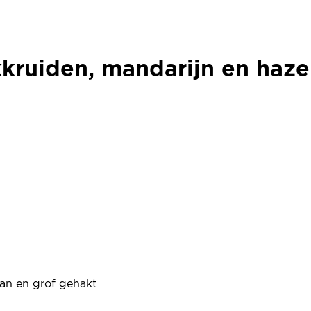
kruiden, mandarijn en haze
kruiden, mandarijn en haze
an en grof gehakt