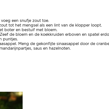
voeg een snufje zout toe.
out tot het mengsel als een lint van de klopper loopt.
t boter en bestuif met bloem.
 Zeef de bloem en de koekkruiden erboven en spatel erdo
n puntjes.
inaasappel. Meng de gekonfijte sinaasappel door de cranbe
mandarijnpartjes, saus en hazelnoten.