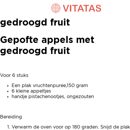
Gepofte appels met
gedroogd fruit
Gepofte appels met
gedroogd fruit
Voor 6 stuks
Een plak vruchtenpuree,150 gram
6 kleine appeltjes
handje pistachenootjes, ongezouten
Bereiding
Verwarm de oven voor op 180 graden. Snijd de plak