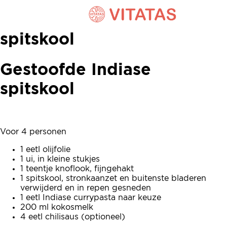
Gestoofde Indiase
spitskool
Gestoofde Indiase
spitskool
Voor 4 personen
1 eetl olijfolie
1 ui, in kleine stukjes
1 teentje knoflook, fijngehakt
1 spitskool, stronkaanzet en buitenste bladeren
verwijderd en in repen gesneden
1 eetl Indiase currypasta naar keuze
200 ml kokosmelk
4 eetl chilisaus (optioneel)