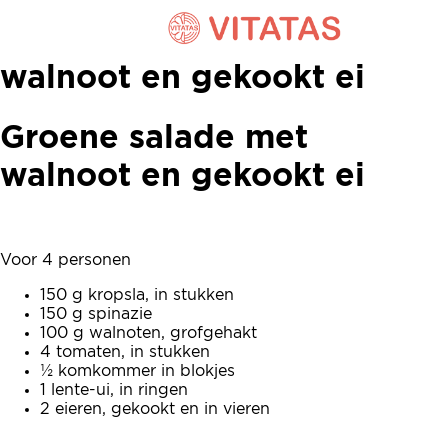
Groene salade met
walnoot en gekookt ei
Groene salade met
walnoot en gekookt ei
Voor 4 personen
150 g kropsla, in stukken
150 g spinazie
100 g walnoten, grofgehakt
4 tomaten, in stukken
½ komkommer in blokjes
1 lente-ui, in ringen
2 eieren, gekookt en in vieren