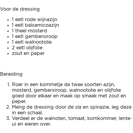
Voor de dressing
1 eetl rode wijnazijn
1 eetl balsamicoazijn
1 theel mosterd
1 eetl gembersiroop
1 eetl walnootolie
2 eetl olijfolie
zout en peper
Bereiding
Roer in een kommetje de twee soorten azijn,
mosterd, gembersiroop, walnootolie en olijfolie
goed door elkaar en maak op smaak met zout en
peper.
Meng de dressing door de sla en spinazie, leg deze
in een schaal.
Verdeel er de walnoten, tomaat, komkommer, lente-
ui en eieren over.