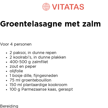
Groentelasagne met zalm
Groentelasagne met zalm
Voor 4 personen
2 paksoi, in dunne repen
2 koolrabi’s, in dunne plakken
400-500 g zalmfilet
zout en peper
olijfolie
1 bosje dille, fijngesneden
75 ml groentebouillon
150 ml plantaardige kookroom
100 g Parmezaanse kaas, geraspt
Bereiding