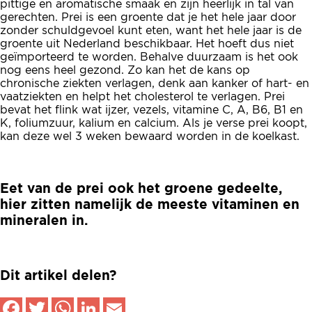
pittige en aromatische smaak en zijn heerlijk in tal van
gerechten. Prei is een groente dat je het hele jaar door
zonder schuldgevoel kunt eten, want het hele jaar is de
groente uit Nederland beschikbaar. Het hoeft dus niet
geïmporteerd te worden. Behalve duurzaam is het ook
nog eens heel gezond. Zo kan het de kans op
chronische ziekten verlagen, denk aan kanker of hart- en
vaatziekten en helpt het cholesterol te verlagen. Prei
bevat het flink wat ijzer, vezels, vitamine C, A, B6, B1 en
K, foliumzuur, kalium en calcium. Als je verse prei koopt,
kan deze wel 3 weken bewaard worden in de koelkast.
Eet van de prei ook het groene gedeelte,
hier zitten namelijk de meeste vitaminen en
mineralen in.
Dit artikel delen?