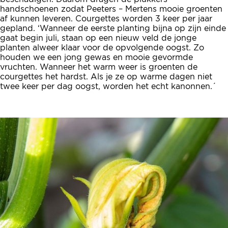
handschoenen zodat Peeters – Mertens mooie groenten
af kunnen leveren. Courgettes worden 3 keer per jaar
gepland. ‘Wanneer de eerste planting bijna op zijn einde
gaat begin juli, staan op een nieuw veld de jonge
planten alweer klaar voor de opvolgende oogst. Zo
houden we een jong gewas en mooie gevormde
vruchten. Wanneer het warm weer is groenten de
courgettes het hardst. Als je ze op warme dagen niet
twee keer per dag oogst, worden het echt kanonnen.´