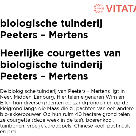
Heerlijke courgettes van
biologische tuinderij
Peeters – Mertens
Heerlijke courgettes van
biologische tuinderij
Peeters – Mertens
De biologische tuinderij van Peeters – Mertens ligt in
Neer, Midden-Limburg. Hier telen eigenaren Wim en
Ellen hun diverse groenten op zandgronden en op de
kleigrond langs die Maas die zij pachten van een andere
bio-akkerbouwer. Op hun ruim 40 hectare grond telen
ze courgette (deze week in de tas), boerenkool,
tuinbonen, vroege aardappels, Chinese kool, pastinaak
en prei.