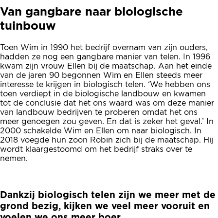
Van gangbare naar biologische
tuinbouw
Toen Wim in 1990 het bedrijf overnam van zijn ouders,
hadden ze nog een gangbare manier van telen. In 1996
kwam zijn vrouw Ellen bij de maatschap. Aan het einde
van de jaren 90 begonnen Wim en Ellen steeds meer
interesse te krijgen in biologisch telen. ‘We hebben ons
toen verdiept in de biologische landbouw en kwamen
tot de conclusie dat het ons waard was om deze manier
van landbouw bedrijven te proberen omdat het ons
meer genoegen zou geven. En dat is zeker het geval.’ In
2000 schakelde Wim en Ellen om naar biologisch. In
2018 voegde hun zoon Robin zich bij de maatschap. Hij
wordt klaargestoomd om het bedrijf straks over te
nemen.
Dankzij biologisch telen zijn we meer met de
grond bezig, kijken we veel meer vooruit en
voelen we ons meer boer.