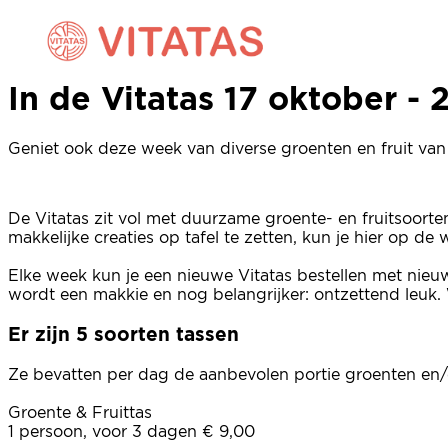
In de Vitatas 17 oktober - 
In de Vitatas 17 oktober - 
Geniet ook deze week van diverse groenten en fruit van 
De Vitatas zit vol met duurzame groente- en fruitsoort
makkelijke creaties op tafel te zetten, kun je hier op d
Elke week kun je een nieuwe Vitatas bestellen met nieu
wordt een makkie en nog belangrijker: ontzettend leuk. 
Er zijn 5 soorten tassen
Ze bevatten per dag de aanbevolen portie groenten en/o
Groente & Fruittas
1 persoon, voor 3 dagen € 9,00