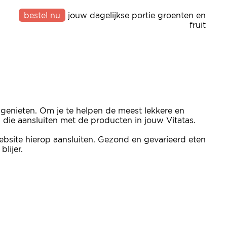
bestel nu
jouw dagelijkse portie groenten en
fruit
 genieten. Om je te helpen de meest lekkere en
n die aansluiten met de producten in jouw Vitatas.
bsite hierop aansluiten. Gezond en gevarieerd eten
lijer.