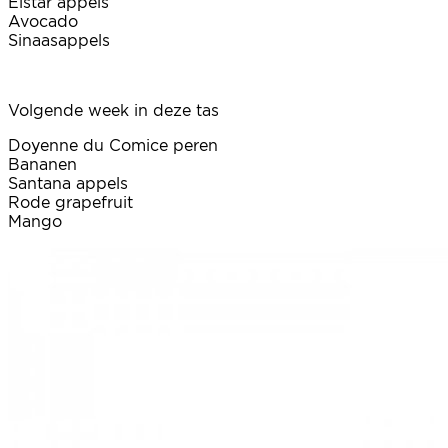
Elstar appels
Avocado
Sinaasappels
Volgende week in deze tas
Doyenne du Comice peren
Bananen
Santana appels
Rode grapefruit
Mango