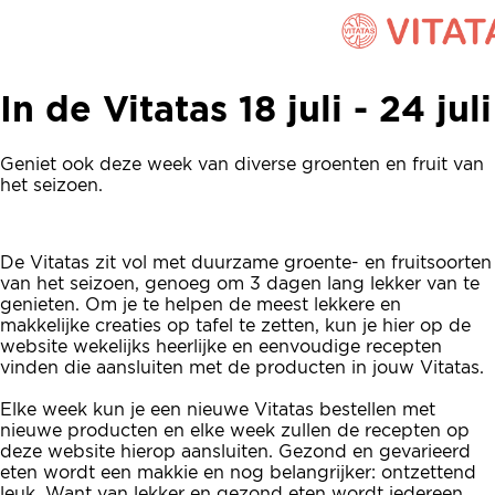
In de Vitatas 18 juli - 24 juli
In de Vitatas 18 juli - 24 juli
Geniet ook deze week van diverse groenten en fruit van
het seizoen.
De Vitatas zit vol met duurzame groente- en fruitsoorten
van het seizoen, genoeg om 3 dagen lang lekker van te
genieten. Om je te helpen de meest lekkere en
makkelijke creaties op tafel te zetten, kun je hier op de
website wekelijks heerlijke en eenvoudige recepten
vinden die aansluiten met de producten in jouw Vitatas.
Elke week kun je een nieuwe Vitatas bestellen met
nieuwe producten en elke week zullen de recepten op
deze website hierop aansluiten. Gezond en gevarieerd
eten wordt een makkie en nog belangrijker: ontzettend
leuk. Want van lekker en gezond eten wordt iedereen