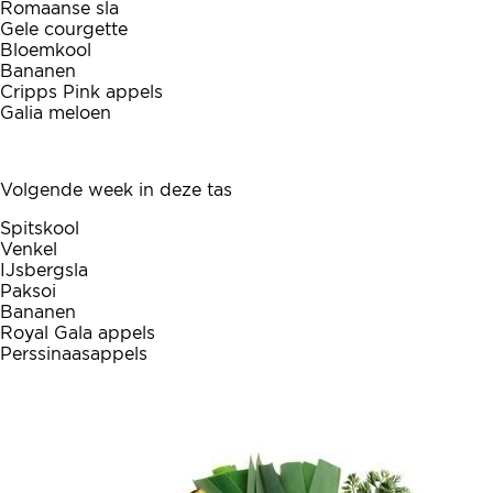
Romaanse sla
Gele courgette
Bloemkool
Bananen
Cripps Pink appels
Galia meloen
Volgende week in deze tas
Spitskool
Venkel
IJsbergsla
Paksoi
Bananen
Royal Gala appels
Perssinaasappels