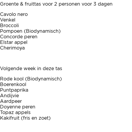
Groente & fruittas voor 2 personen voor 3 dagen
Cavolo nero
Venkel
Broccoli
Pompoen (Biodynamisch)
Concorde peren
Elstar appel
Cherimoya
Volgende week in deze tas
Rode kool (Biodynamisch)
Boerenkool
Puntpaprika
Andijvie
Aardpeer
Doyenne peren
Topaz appels
Kakifruit (fris en zoet)