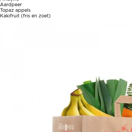
Aardpeer
Topaz appels
Kakifruit (fris en zoet)