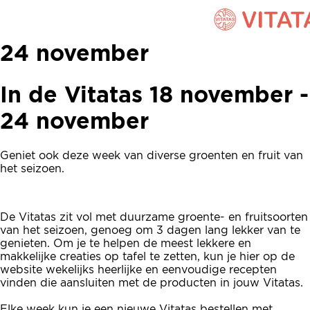
In de Vitatas 18 november -
24 november
In de Vitatas 18 november -
24 november
Geniet ook deze week van diverse groenten en fruit van
het seizoen.
De Vitatas zit vol met duurzame groente- en fruitsoorten
van het seizoen, genoeg om 3 dagen lang lekker van te
genieten. Om je te helpen de meest lekkere en
makkelijke creaties op tafel te zetten, kun je hier op de
website wekelijks heerlijke en eenvoudige recepten
vinden die aansluiten met de producten in jouw Vitatas.
Elke week kun je een nieuwe Vitatas bestellen met