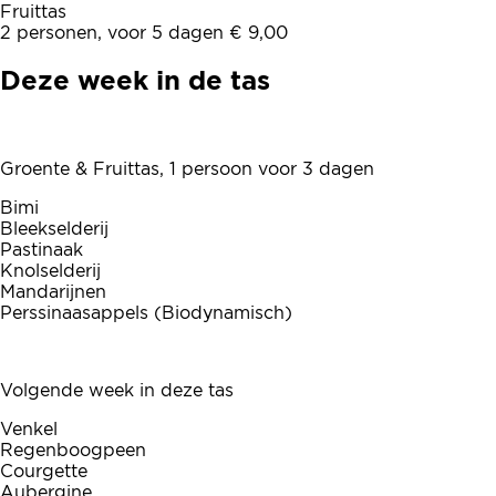
Fruittas
2 personen, voor 5 dagen € 9,00
Deze week in de tas
Groente & Fruittas, 1 persoon voor 3 dagen
Bimi
Bleekselderij
Pastinaak
Knolselderij
Mandarijnen
Perssinaasappels (Biodynamisch)
Volgende week in deze tas
Venkel
Regenboogpeen
Courgette
Aubergine