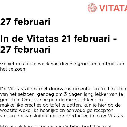
In de Vitatas 21 februari -
27 februari
In de Vitatas 21 februari -
27 februari
Geniet ook deze week van diverse groenten en fruit van
het seizoen.
De Vitatas zit vol met duurzame groente- en fruitsoorten
van het seizoen, genoeg om 3 dagen lang lekker van te
genieten. Om je te helpen de meest lekkere en
makkelijke creaties op tafel te zetten, kun je hier op de
website wekelijks heerlijke en eenvoudige recepten
vinden die aansluiten met de producten in jouw Vitatas.
Elke week kun je een nieuwe Vitatas bestellen met