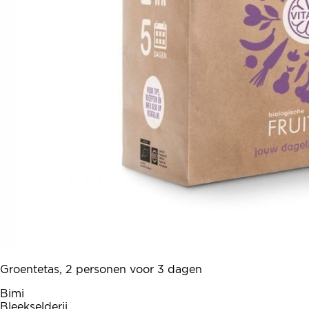
Groentetas, 2 personen voor 3 dagen
Bimi
Bleekselderij