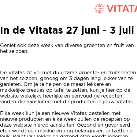
In de Vitatas 27 juni - 3 juli
In de Vitatas 27 juni - 3 juli
Geniet ook deze week van diverse groenten en fruit van
het seizoen.
De Vitatas zit vol met duurzame groente- en fruitsoorten
van het seizoen, genoeg om 3 dagen lang lekker van te
genieten. Om je te helpen de meest lekkere en
makkelijke creaties op tafel te zetten, kun je hier op de
website wekelijks heerlijke en eenvoudige recepten
vinden die aansluiten met de producten in jouw Vitatas.
Elke week kun je een nieuwe Vitatas bestellen met
nieuwe producten en elke week zullen de recepten op
deze website hierop aansluiten. Gezond en gevarieerd
eten wordt een makkie en nog belangrijker: ontzettend
leuk. Want van lekker en gezond eten wordt iedereen