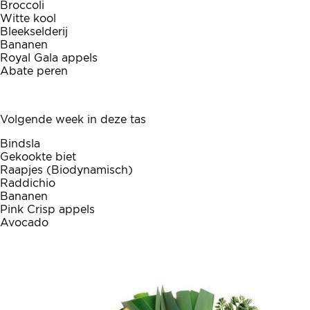
Broccoli
Witte kool
Bleekselderij
Bananen
Royal Gala appels
Abate peren
Volgende week in deze tas
Bindsla
Gekookte biet
Raapjes (Biodynamisch)
Raddichio
Bananen
Pink Crisp appels
Avocado