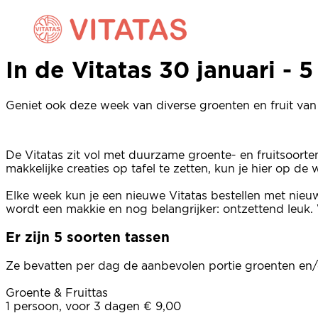
In de Vitatas 30 januari - 5
In de Vitatas 30 januari - 5
Geniet ook deze week van diverse groenten en fruit van 
De Vitatas zit vol met duurzame groente- en fruitsoort
makkelijke creaties op tafel te zetten, kun je hier op d
Elke week kun je een nieuwe Vitatas bestellen met nieu
wordt een makkie en nog belangrijker: ontzettend leuk. 
Er zijn 5 soorten tassen
Ze bevatten per dag de aanbevolen portie groenten en/o
Groente & Fruittas
1 persoon, voor 3 dagen € 9,00