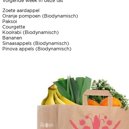
Volgende week in deze tas
Zoete aardappel
Oranje pompoen (Biodynamisch)
Paksoi
Courgette
Koolrabi (Biodynamisch)
Bananen
Sinaasappels (Biodynamisch)
Pinova appels (Biodynamisch)