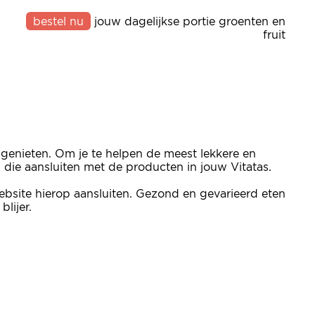
bestel nu
jouw dagelijkse portie groenten en
fruit
 genieten. Om je te helpen de meest lekkere en
n die aansluiten met de producten in jouw Vitatas.
bsite hierop aansluiten. Gezond en gevarieerd eten
lijer.