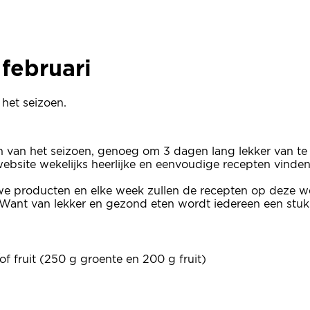
 februari
 februari
het seizoen.
en van het seizoen, genoeg om 3 dagen lang lekker van te
e website wekelijks heerlijke en eenvoudige recepten vinde
we producten en elke week zullen de recepten op deze we
Want van lekker en gezond eten wordt iedereen een stuk b
f fruit (250 g groente en 200 g fruit)