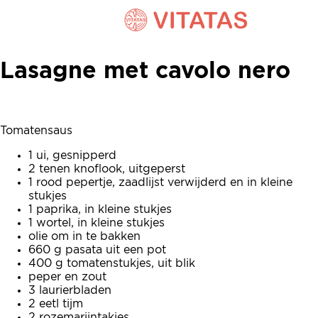
Lasagne met cavolo nero
Lasagne met cavolo nero
Tomatensaus
1 ui, gesnipperd
2 tenen knoflook, uitgeperst
1 rood pepertje, zaadlijst verwijderd en in kleine
stukjes
1 paprika, in kleine stukjes
1 wortel, in kleine stukjes
olie om in te bakken
660 g pasata uit een pot
400 g tomatenstukjes, uit blik
peper en zout
3 laurierbladen
2 eetl tijm
2 rozemarijntakjes