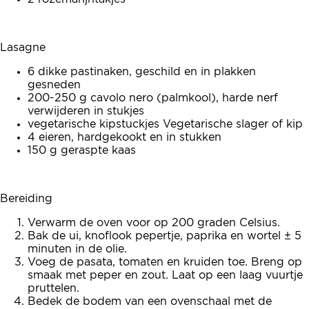
Lasagne
6 dikke pastinaken, geschild en in plakken
gesneden
200-250 g cavolo nero (palmkool), harde nerf
verwijderen in stukjes
vegetarische kipstuckjes Vegetarische slager of kip
4 eieren, hardgekookt en in stukken
150 g geraspte kaas
Bereiding
Verwarm de oven voor op 200 graden Celsius.
Bak de ui, knoflook pepertje, paprika en wortel ± 5
minuten in de olie.
Voeg de pasata, tomaten en kruiden toe. Breng op
smaak met peper en zout. Laat op een laag vuurtje
pruttelen.
Bedek de bodem van een ovenschaal met de