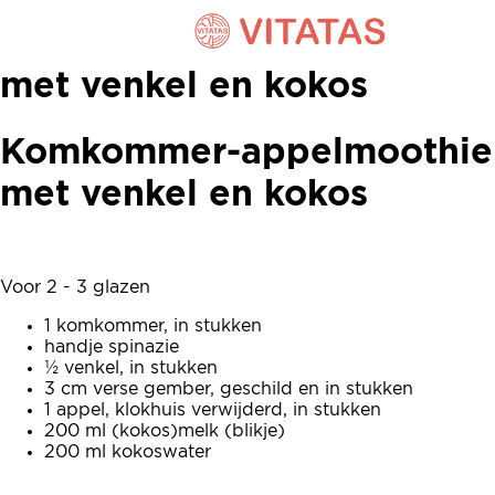
Komkommer-appelmoothie
met venkel en kokos
Komkommer-appelmoothie
met venkel en kokos
Voor 2 - 3 glazen
1 komkommer, in stukken
handje spinazie
½ venkel, in stukken
3 cm verse gember, geschild en in stukken
1 appel, klokhuis verwijderd, in stukken
200 ml (kokos)melk (blikje)
200 ml kokoswater