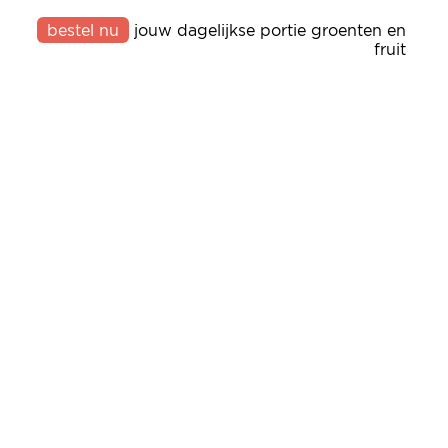
bestel nu
jouw dagelijkse portie groenten en
fruit