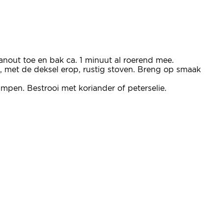
 hanout toe en bak ca. 1 minuut al roerend mee.
t, met de deksel erop, rustig stoven. Breng op smaak
ampen. Bestrooi met koriander of peterselie.