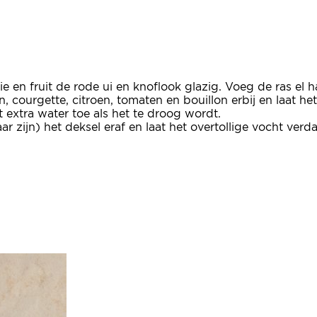
lie en fruit de rode ui en knoflook glazig. Voeg de ras el
courgette, citroen, tomaten en bouillon erbij en laat he
 extra water toe als het te droog wordt.
ar zijn) het deksel eraf en laat het overtollige vocht verd