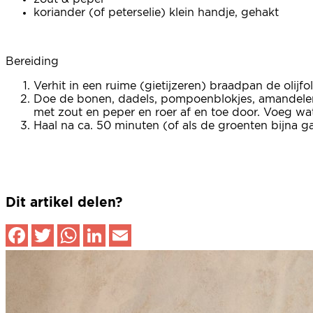
koriander (of peterselie) klein handje, gehakt
Bereiding
Verhit in een ruime (gietijzeren) braadpan de olijfo
Doe de bonen, dadels, pompoenblokjes, amandelen, 
met zout en peper en roer af en toe door. Voeg wat
Haal na ca. 50 minuten (of als de groenten bijna ga
Dit artikel delen?