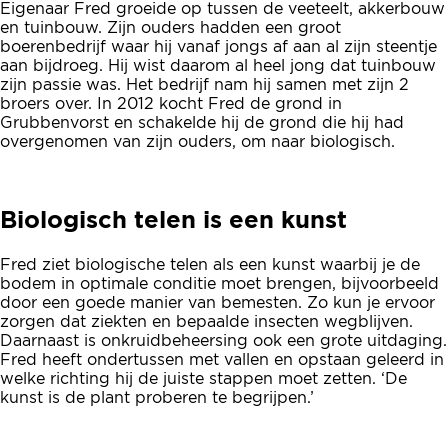
Eigenaar Fred groeide op tussen de veeteelt, akkerbouw
en tuinbouw. Zijn ouders hadden een groot
boerenbedrijf waar hij vanaf jongs af aan al zijn steentje
aan bijdroeg. Hij wist daarom al heel jong dat tuinbouw
zijn passie was. Het bedrijf nam hij samen met zijn 2
broers over. In 2012 kocht Fred de grond in
Grubbenvorst en schakelde hij de grond die hij had
overgenomen van zijn ouders, om naar biologisch.
Biologisch telen is een kunst
Fred ziet biologische telen als een kunst waarbij je de
bodem in optimale conditie moet brengen, bijvoorbeeld
door een goede manier van bemesten. Zo kun je ervoor
zorgen dat ziekten en bepaalde insecten wegblijven.
Daarnaast is onkruidbeheersing ook een grote uitdaging.
Fred heeft ondertussen met vallen en opstaan geleerd in
welke richting hij de juiste stappen moet zetten. ‘De
kunst is de plant proberen te begrijpen.’