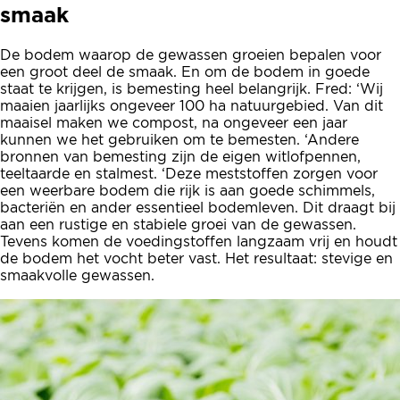
smaak
De bodem waarop de gewassen groeien bepalen voor
een groot deel de smaak. En om de bodem in goede
staat te krijgen, is bemesting heel belangrijk. Fred: ‘Wij
maaien jaarlijks ongeveer 100 ha natuurgebied. Van dit
maaisel maken we compost, na ongeveer een jaar
kunnen we het gebruiken om te bemesten. ‘Andere
bronnen van bemesting zijn de eigen witlofpennen,
teeltaarde en stalmest. ‘Deze meststoffen zorgen voor
een weerbare bodem die rijk is aan goede schimmels,
bacteriën en ander essentieel bodemleven. Dit draagt bij
aan een rustige en stabiele groei van de gewassen.
Tevens komen de voedingstoffen langzaam vrij en houdt
de bodem het vocht beter vast. Het resultaat: stevige en
smaakvolle gewassen.