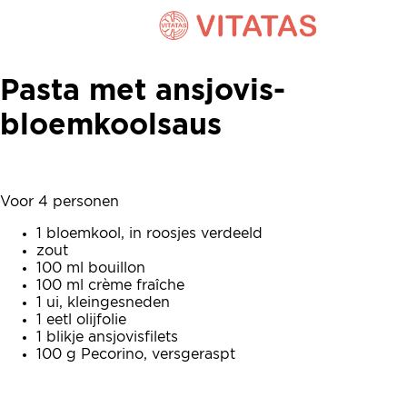
Ansjovis-bloemkoolsaus
Pasta met ansjovis-
bloemkoolsaus
Voor 4 personen
1 bloemkool, in roosjes verdeeld
zout
100 ml bouillon
100 ml crème fraîche
1 ui, kleingesneden
1 eetl olijfolie
1 blikje ansjovisfilets
100 g Pecorino, versgeraspt