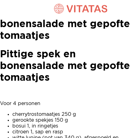
Pittige spek en
bonensalade met gepofte
tomaatjes
Pittige spek en
bonensalade met gepofte
tomaatjes
Voor 4 personen
cherrytrostomaatjes 250 g
gerookte spekjes 150 g
bosui 1, in ringetjes
citroen 1, sap en rasp
witte lupine (pot van 340 g), afgespoeld en