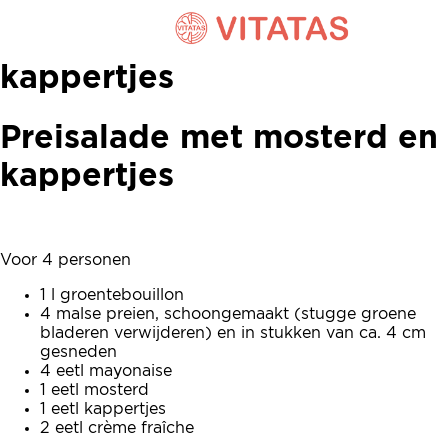
Preisalade met mosterd en
kappertjes
Preisalade met mosterd en
kappertjes
Voor 4 personen
1 l groentebouillon
4 malse preien, schoongemaakt (stugge groene
bladeren verwijderen) en in stukken van ca. 4 cm
gesneden
4 eetl mayonaise
1 eetl mosterd
1 eetl kappertjes
2 eetl crème fraîche