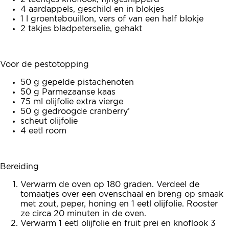
4 aardappels, geschild en in blokjes
1 l groentebouillon, vers of van een half blokje
2 takjes bladpeterselie, gehakt
Voor de pestotopping
50 g gepelde pistachenoten
50 g Parmezaanse kaas
75 ml olijfolie extra vierge
50 g gedroogde cranberry’
scheut olijfolie
4 eetl room
Bereiding
Verwarm de oven op 180 graden. Verdeel de
tomaatjes over een ovenschaal en breng op smaak
met zout, peper, honing en 1 eetl olijfolie. Rooster
ze circa 20 minuten in de oven.
Verwarm 1 eetl olijfolie en fruit prei en knoflook 3