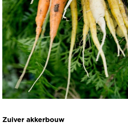
Zuiver akkerbouw