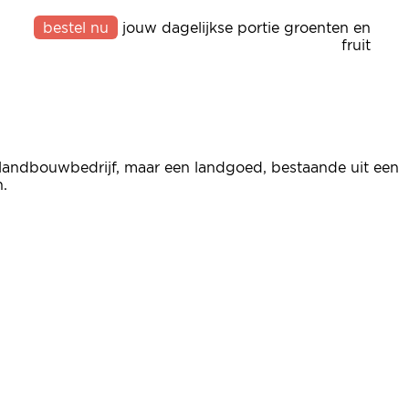
bestel nu
jouw dagelijkse portie groenten en
fruit
landbouwbedrijf, maar een landgoed, bestaande uit een
.