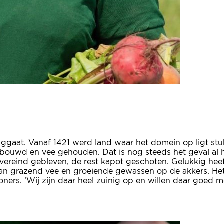
ggaat. Vanaf 1421 werd land waar het domein op ligt stu
bouwd en vee gehouden. Dat is nog steeds het geval al h
overeind gebleven, de rest kapot geschoten. Gelukkig hee
n grazend vee en groeiende gewassen op de akkers. Het b
ers. ‘Wij zijn daar heel zuinig op en willen daar goed 