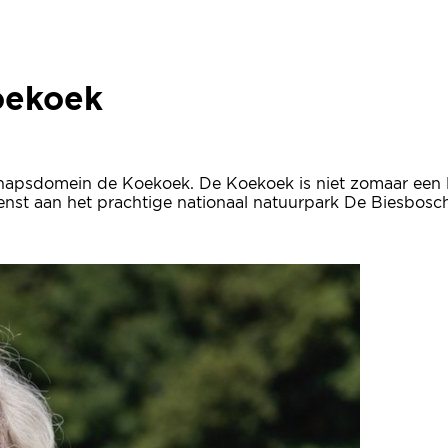
oekoek
chapsdomein de Koekoek. De Koekoek is niet zomaar een 
enst aan het prachtige nationaal natuurpark De Biesbosch