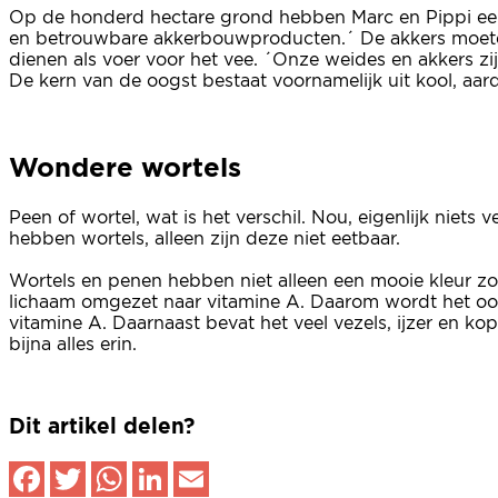
Op de honderd hectare grond hebben Marc en Pippi een
en betrouwbare akkerbouwproducten.´ De akkers moeten
dienen als voer voor het vee. ´Onze weides en akkers zi
De kern van de oogst bestaat voornamelijk uit kool, aard
Wondere wortels
Peen of wortel, wat is het verschil. Nou, eigenlijk niet
hebben wortels, alleen zijn deze niet eetbaar.
Wortels en penen hebben niet alleen een mooie kleur zoa
lichaam omgezet naar vitamine A. Daarom wordt het ook
vitamine A. Daarnaast bevat het veel vezels, ijzer en kop
bijna alles erin.
Dit artikel delen?