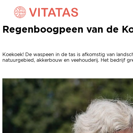
waspeen van de Koekoek
Regenboogpeen van de K
Koekoek! De waspeen in de tas is afkomstig van lands
natuurgebied, akkerbouw en veehouderij. Het bedrijf gr