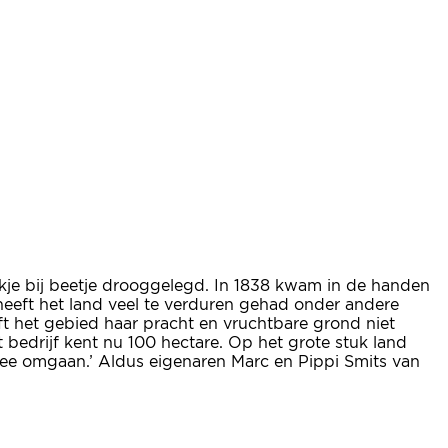
kje bij beetje drooggelegd. In 1838 kwam in de handen
eeft het land veel te verduren gehad onder andere
ft het gebied haar pracht en vruchtbare grond niet
edrijf kent nu 100 hectare. Op het grote stuk land
mee omgaan.’ Aldus eigenaren Marc en Pippi Smits van