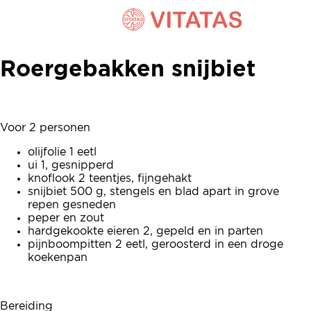
Roergebakken snijbiet
Roergebakken snijbiet
Voor 2 personen
olijfolie 1 eetl
ui 1, gesnipperd
knoflook 2 teentjes, fijngehakt
snijbiet 500 g, stengels en blad apart in grove
repen gesneden
peper en zout
hardgekookte eieren 2, gepeld en in parten
pijnboompitten 2 eetl, geroosterd in een droge
koekenpan
Bereiding