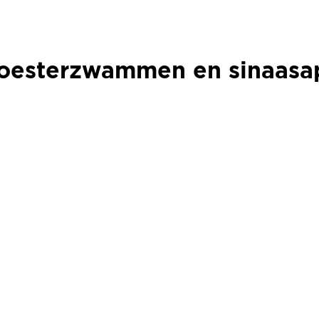
 oesterzwammen en sinaasa
 oesterzwammen en sinaasa