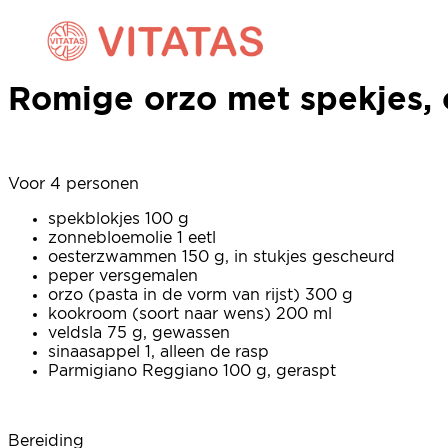
Romige orzo met spekjes,
Romige orzo met spekjes,
Voor 4 personen
spekblokjes 100 g
zonnebloemolie 1 eetl
oesterzwammen 150 g, in stukjes gescheurd
peper versgemalen
orzo (pasta in de vorm van rijst) 300 g
kookroom (soort naar wens) 200 ml
veldsla 75 g, gewassen
sinaasappel 1, alleen de rasp
Parmigiano Reggiano 100 g, geraspt
Bereiding