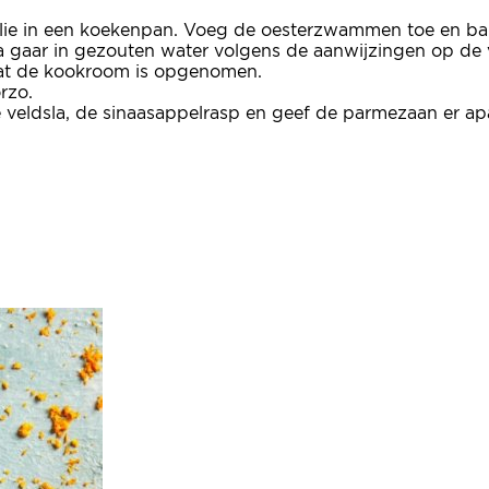
olie in een koekenpan. Voeg de oesterzwammen toe en b
jna gaar in gezouten water volgens de aanwijzingen op de 
otdat de kookroom is opgenomen.
rzo.
veldsla, de sinaasappelrasp en geef de parmezaan er apar