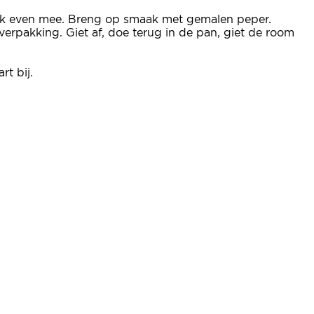
ak even mee. Breng op smaak met gemalen peper.
verpakking. Giet af, doe terug in de pan, giet de room
t bij.