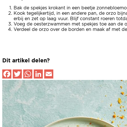
Bak de spekjes krokant in een beetje zonnebloem
Kook tegelijkertijd, in een andere pan, de orzo bi
erbij en zet op laag vuur. Blijf constant roeren t
Voeg de oesterzwammen met spekjes toe aan de o
Verdeel de orzo over de borden en maak af met de 
Dit artikel delen?