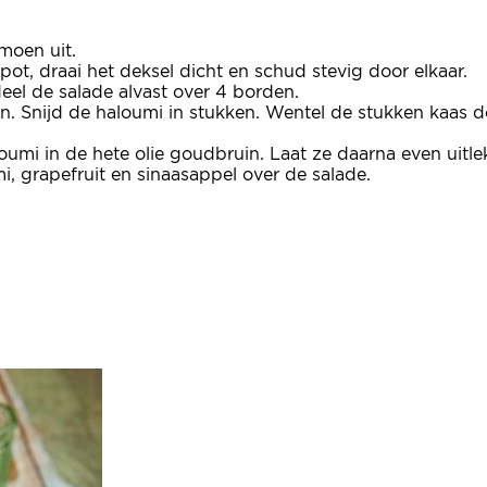
imoen uit.
pot, draai het deksel dicht en schud stevig door elkaar.
eel de salade alvast over 4 borden.
ezen. Snijd de haloumi in stukken. Wentel de stukken kaa
loumi in de hete olie goudbruin. Laat ze daarna even uitl
i, grapefruit en sinaasappel over de salade.