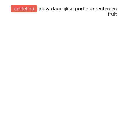
bestel nu
jouw dagelijkse portie groenten en
fruit