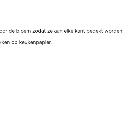
s door de bloem zodat ze aan elke kant bedekt worden,
ekken op keukenpapier.