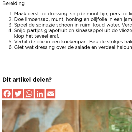
Bereiding
Maak eerst de dressing: snij de munt fijn, pers de l
Doe limoensap, munt, honing en olijfolie in een jam
Spoel de spinazie schoon in ruim, koud water. Verd
Snijd partjes grapefruit en sinaasappel uit de vli
klop het teveel eraf.
Verhit de olie in een koekenpan. Bak de stukjes ha
Giet wat dressing over de salade en verdeel haloum
Dit artikel delen?