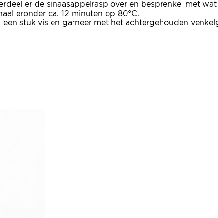
 verdeel er de sinaasappelrasp over en besprenkel met wat
haal eronder ca. 12 minuten op 80°C.
d een stuk vis en garneer met het achtergehouden venkelg