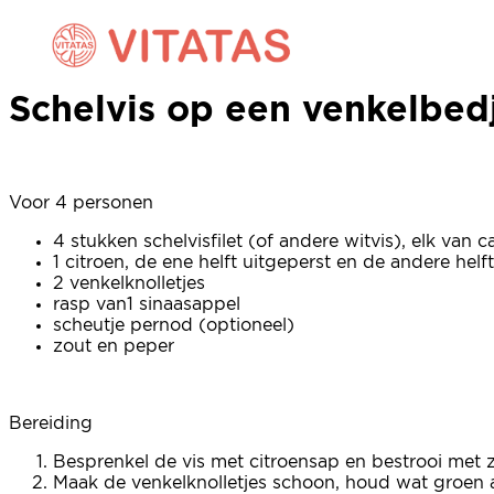
Schelvis op een venkelbed
Schelvis op een venkelbed
Voor 4 personen
4 stukken schelvisfilet (of andere witvis), elk van c
1 citroen, de ene helft uitgeperst en de andere helft
2 venkelknolletjes
rasp van1 sinaasappel
scheutje pernod (optioneel)
zout en peper
Bereiding
Besprenkel de vis met citroensap en bestrooi met 
Maak de venkelknolletjes schoon, houd wat groen ac