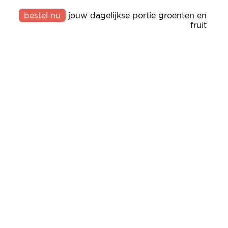
bestel nu
jouw dagelijkse portie groenten en
fruit