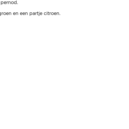
 pernod.
roen en een partje citroen.