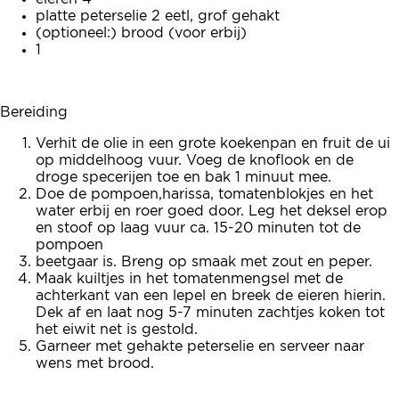
platte peterselie 2 eetl, grof gehakt
(optioneel:) brood (voor erbij)
1
Bereiding
Verhit de olie in een grote koekenpan en fruit de ui
op middelhoog vuur. Voeg de knoflook en de
droge specerijen toe en bak 1 minuut mee.
Doe de pompoen,harissa, tomatenblokjes en het
water erbij en roer goed door. Leg het deksel erop
en stoof op laag vuur ca. 15-20 minuten tot de
pompoen
beetgaar is. Breng op smaak met zout en peper.
Maak kuiltjes in het tomatenmengsel met de
achterkant van een lepel en breek de eieren hierin.
Dek af en laat nog 5-7 minuten zachtjes koken tot
het eiwit net is gestold.
Garneer met gehakte peterselie en serveer naar
wens met brood.