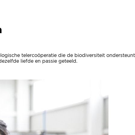
kelia
a
ogische telercoöperatie die de biodiversiteit ondersteunt 
ezelfde liefde en passie geteeld.