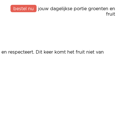
bestel nu
jouw dagelijkse portie groenten en
fruit
en respecteert. Dit keer komt het fruit niet van