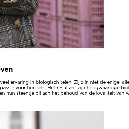
even
el ervaring in biologisch telen. Zij zijn niet de enige, a
passie voor hun vak. Het resultaat zijn hoogwaardige bio
gen hun steentje bij aan het behoud van de kwaliteit van