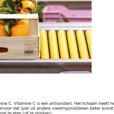
mine C. Vitamine C is een antioxidant. Het lichaam heeft
 ervoor dat ijzer uit andere voedingsmiddelen beter wordt
el te eten (of te drinken).