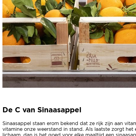
De C van Sinaasappel
Sinaasappel staan erom bekend dat ze rijk zijn aan vita
vitamine onze weerstand in stand. Als laatste zorgt het
lichaam, dan is het goed voor elke maaltijd een sinaasapp