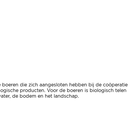
lle boeren die zich aangesloten hebben bij de coöperatie
logische producten. Voor de boeren is biologisch telen
 water, de bodem en het landschap.