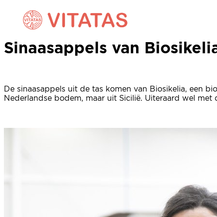
Perssinaasappels van Biosi
Sinaasappels van Biosikeli
De sinaasappels uit de tas komen van Biosikelia, een biol
Nederlandse bodem, maar uit Sicilië. Uiteraard wel met d