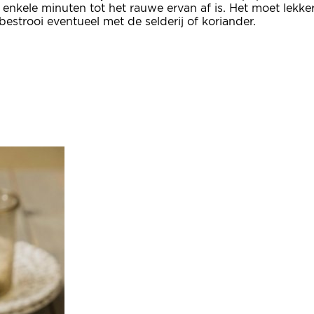
nkele minuten tot het rauwe ervan af is. Het moet lekker
estrooi eventueel met de selderij of koriander.