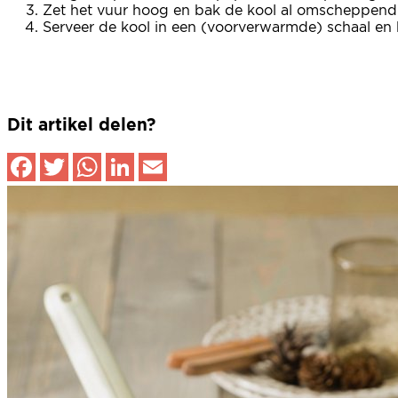
Zet het vuur hoog en bak de kool al omscheppend e
Serveer de kool in een (voorverwarmde) schaal en b
Dit artikel delen?