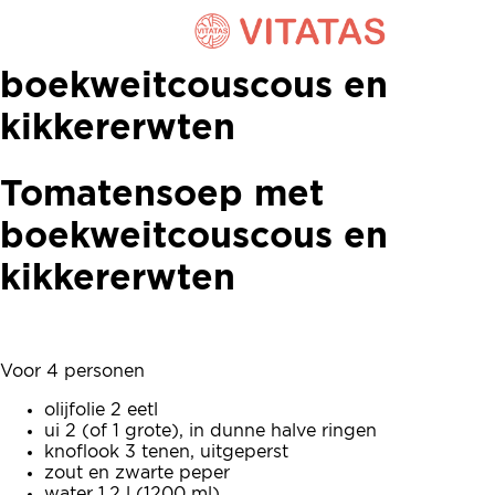
Tomatensoep met
boekweitcouscous en
kikkererwten
Tomatensoep met
boekweitcouscous en
kikkererwten
Voor 4 personen
olijfolie 2 eetl
ui 2 (of 1 grote), in dunne halve ringen
knoflook 3 tenen, uitgeperst
zout en zwarte peper
water 1,2 l (1200 ml)