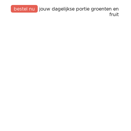
bestel nu
jouw dagelijkse portie groenten en
fruit