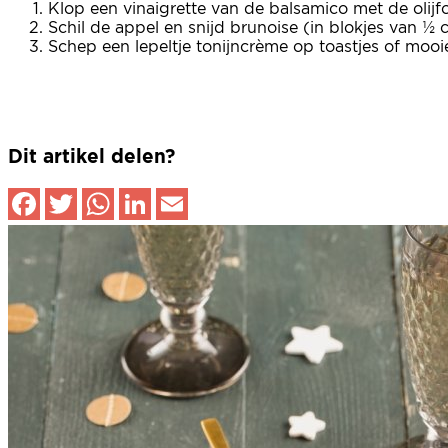
Klop een vinaigrette van de balsamico met de olijfol
Schil de appel en snijd brunoise (in blokjes van ½ 
Schep een lepeltje tonijncrème op toastjes of mooie
Dit artikel delen?