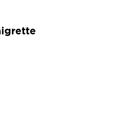
igrette
igrette