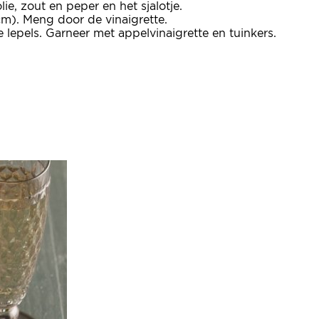
ie, zout en peper en het sjalotje.
cm). Meng door de vinaigrette.
 lepels. Garneer met appelvinaigrette en tuinkers.