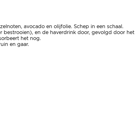
elnoten, avocado en olijfolie. Schep in een schaal.
r bestrooien), en de haverdrink door, gevolgd door het
sorbeert het nog.
uin en gaar.