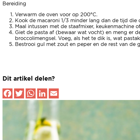
Bereiding
Verwarm de oven voor op 200°C.
Kook de macaroni 1/3 minder lang dan de tijd die
Maal intussen met de staafmixer, keukenmachine of 
Giet de pasta af (bewaar wat vocht) en meng er de
broccolimengsel. Voeg, als het te dik is, wat past
Bestrooi gul met zout en peper en de rest van de 
Dit artikel delen?