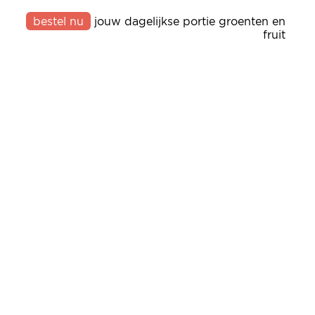
bestel nu
jouw dagelijkse portie groenten en
fruit