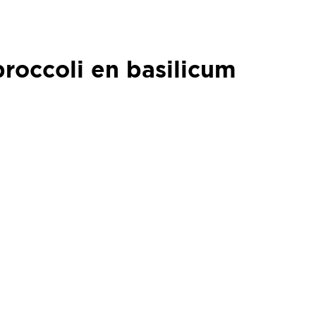
roccoli en basilicum
roccoli en basilicum