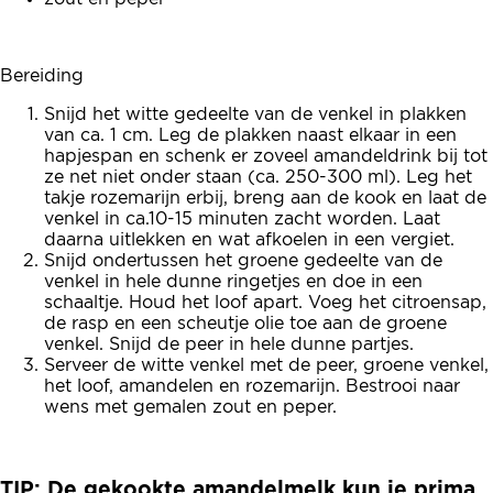
Bereiding
Snijd het witte gedeelte van de venkel in plakken
van ca. 1 cm. Leg de plakken naast elkaar in een
hapjespan en schenk er zoveel amandeldrink bij tot
ze net niet onder staan (ca. 250-300 ml). Leg het
takje rozemarijn erbij, breng aan de kook en laat de
venkel in ca.10-15 minuten zacht worden. Laat
daarna uitlekken en wat afkoelen in een vergiet.
Snijd ondertussen het groene gedeelte van de
venkel in hele dunne ringetjes en doe in een
schaaltje. Houd het loof apart. Voeg het citroensap,
de rasp en een scheutje olie toe aan de groene
venkel. Snijd de peer in hele dunne partjes.
Serveer de witte venkel met de peer, groene venkel,
het loof, amandelen en rozemarijn. Bestrooi naar
wens met gemalen zout en peper.
TIP: De gekookte amandelmelk kun je prima