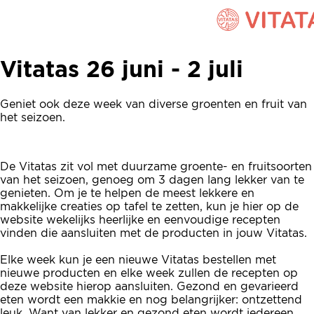
Vitatas 26 juni - 2 juli
Vitatas 26 juni - 2 juli
Geniet ook deze week van diverse groenten en fruit van
het seizoen.
De Vitatas zit vol met duurzame groente- en fruitsoorten
van het seizoen, genoeg om 3 dagen lang lekker van te
genieten. Om je te helpen de meest lekkere en
makkelijke creaties op tafel te zetten, kun je hier op de
website wekelijks heerlijke en eenvoudige recepten
vinden die aansluiten met de producten in jouw Vitatas.
Elke week kun je een nieuwe Vitatas bestellen met
nieuwe producten en elke week zullen de recepten op
deze website hierop aansluiten. Gezond en gevarieerd
eten wordt een makkie en nog belangrijker: ontzettend
leuk. Want van lekker en gezond eten wordt iedereen