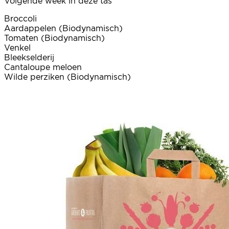
Volgende week in deze tas
Broccoli
Aardappelen (Biodynamisch)
Tomaten (Biodynamisch)
Venkel
Bleekselderij
Cantaloupe meloen
Wilde perziken (Biodynamisch)