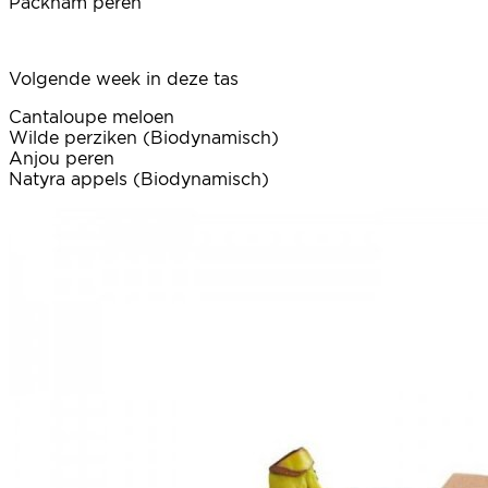
Packham peren
Volgende week in deze tas
Cantaloupe meloen
Wilde perziken (Biodynamisch)
Anjou peren
Natyra appels (Biodynamisch)