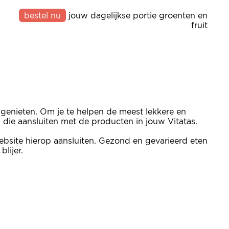
bestel nu
jouw dagelijkse portie groenten en
fruit
 genieten. Om je te helpen de meest lekkere en
n die aansluiten met de producten in jouw Vitatas.
bsite hierop aansluiten. Gezond en gevarieerd eten
lijer.