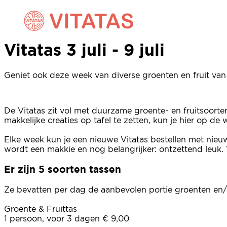
Vitatas 3 juli - 9 juli
Vitatas 3 juli - 9 juli
Geniet ook deze week van diverse groenten en fruit van 
De Vitatas zit vol met duurzame groente- en fruitsoort
makkelijke creaties op tafel te zetten, kun je hier op d
Elke week kun je een nieuwe Vitatas bestellen met nieu
wordt een makkie en nog belangrijker: ontzettend leuk. 
Er zijn 5 soorten tassen
Ze bevatten per dag de aanbevolen portie groenten en/o
Groente & Fruittas
1 persoon, voor 3 dagen € 9,00