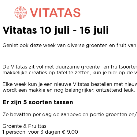
Vitatas 10 juli - 16 juli
Vitatas 10 juli - 16 juli
Geniet ook deze week van diverse groenten en fruit van 
De Vitatas zit vol met duurzame groente- en fruitsoort
makkelijke creaties op tafel te zetten, kun je hier op d
Elke week kun je een nieuwe Vitatas bestellen met nieu
wordt een makkie en nog belangrijker: ontzettend leuk. 
Er zijn 5 soorten tassen
Ze bevatten per dag de aanbevolen portie groenten en/o
Groente & Fruittas
1 persoon, voor 3 dagen € 9,00