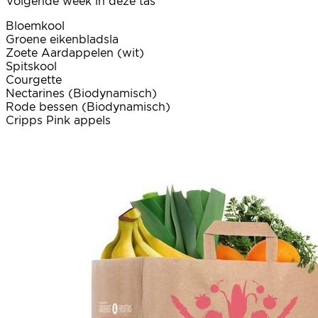
Volgende week in deze tas
Bloemkool
Groene eikenbladsla
Zoete Aardappelen (wit)
Spitskool
Courgette
Nectarines (Biodynamisch)
Rode bessen (Biodynamisch)
Cripps Pink appels