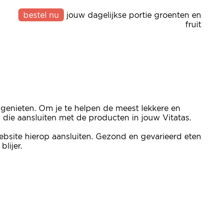
bestel nu
jouw dagelijkse portie groenten en
fruit
 genieten. Om je te helpen de meest lekkere en
n die aansluiten met de producten in jouw Vitatas.
bsite hierop aansluiten. Gezond en gevarieerd eten
lijer.