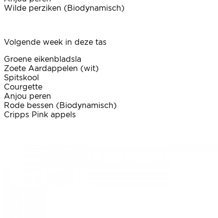
Wilde perziken (Biodynamisch)
Volgende week in deze tas
Groene eikenbladsla
Zoete Aardappelen (wit)
Spitskool
Courgette
Anjou peren
Rode bessen (Biodynamisch)
Cripps Pink appels