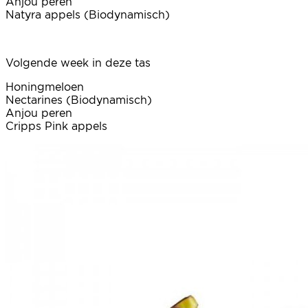
Anjou peren
Natyra appels (Biodynamisch)
Volgende week in deze tas
Honingmeloen
Nectarines (Biodynamisch)
Anjou peren
Cripps Pink appels