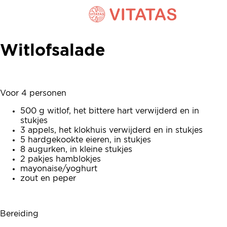
Witlofsalade
Witlofsalade
Voor 4 personen
500 g witlof, het bittere hart verwijderd en in
stukjes
3 appels, het klokhuis verwijderd en in stukjes
5 hardgekookte eieren, in stukjes
8 augurken, in kleine stukjes
2 pakjes hamblokjes
mayonaise/yoghurt
zout en peper
Bereiding