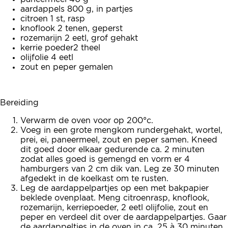
aardappels 800 g, in partjes
citroen 1 st, rasp
knoflook 2 tenen, geperst
rozemarijn 2 eetl, grof gehakt
kerrie poeder2 theel
olijfolie 4 eetl
zout en peper gemalen
Bereiding
Verwarm de oven voor op 200°c.
Voeg in een grote mengkom rundergehakt, wortel,
prei, ei, paneermeel, zout en peper samen. Kneed
dit goed door elkaar gedurende ca. 2 minuten
zodat alles goed is gemengd en vorm er 4
hamburgers van 2 cm dik van. Leg ze 30 minuten
afgedekt in de koelkast om te rusten.
Leg de aardappelpartjes op een met bakpapier
beklede ovenplaat. Meng citroenrasp, knoflook,
rozemarijn, kerriepoeder, 2 eetl olijfolie, zout en
peper en verdeel dit over de aardappelpartjes. Gaar
de aardappeltjes in de oven in ca. 25 à 30 minuten