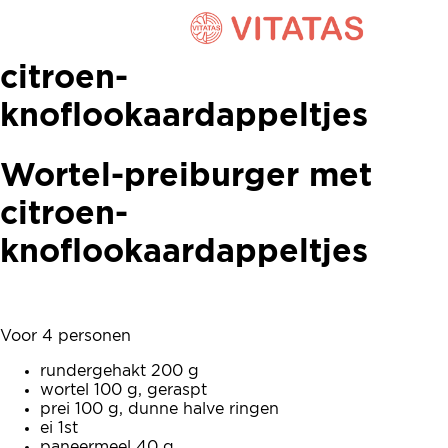
Wortel-preiburger met
citroen-
knoflookaardappeltjes
Wortel-preiburger met
citroen-
knoflookaardappeltjes
Voor 4 personen
rundergehakt 200 g
wortel 100 g, geraspt
prei 100 g, dunne halve ringen
ei 1st
paneermeel 40 g