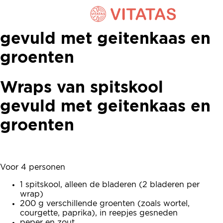
Wraps van spitskool
gevuld met geitenkaas en
groenten
Wraps van spitskool
gevuld met geitenkaas en
groenten
Voor 4 personen
1 spitskool, alleen de bladeren (2 bladeren per
wrap)
200 g verschillende groenten (zoals wortel,
courgette, paprika), in reepjes gesneden
peper en zout